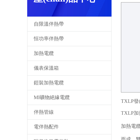
自限溫伴熱帶
恒功率伴熱帶
加熱電纜
儀表保溫箱
鎧裝加熱電纜
MI礦物絕緣電纜
TXLP發
伴熱管線
TXLP加
加熱電纜
電伴熱配件
而成，雙