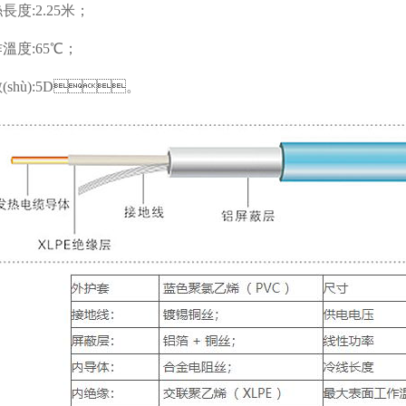
長度:2.25米；
:65℃；
shù):5D。