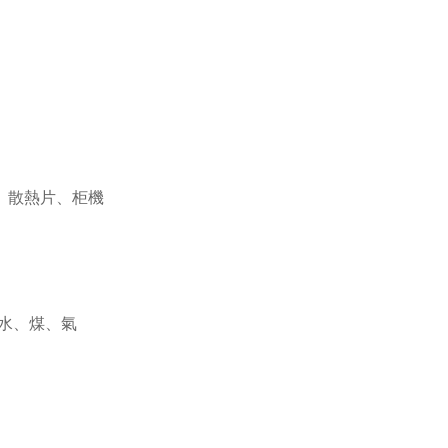
道、散熱片、柜機
、煤、氣