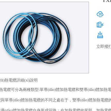
TX
立即撥
(fā)熱電纜詳細(xì)說明
熱電纜可分為兩種類型:單導(dǎo)體加熱電纜和雙導(dǎo)體加熱電纜
與單導(dǎo)體加熱電纜的不同之處在于，雙導(dǎo)體加熱電纜的
導(dǎo)體加熱電纜自身形成回路；在加熱電纜的尾部，加熱電纜