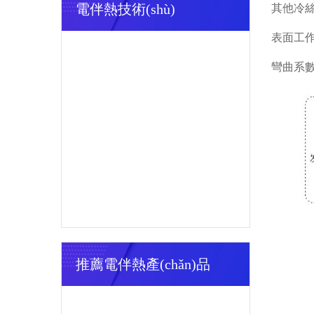
電伴熱技術(shù)
其他冷絲
表面工作溫度
彎曲系數(
推薦電伴熱產(chǎn)品