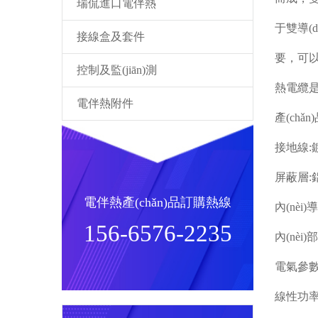
瑞侃進口電伴熱
于雙導(
接線盒及套件
要，可以
控制及監(jiān)測
熱電纜是由
電伴熱附件
產(chǎn)
接地線:
屏蔽層:鋁箔
電伴熱產(chǎn)品訂購熱線
內(nèi
156-6576-2235
內(nèi
電氣參數(
線性功率: