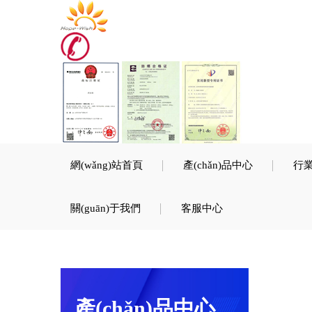
網(wǎng)站首頁
產(chǎn)品中心
行業(
網(wǎng)站首頁
關(guān)于我們
客服中心
產(chǎn)品中心
行業(
關(guān)于我們
客服中心
產(chǎn)品中心