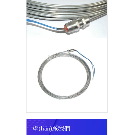
聯(lián)系我們