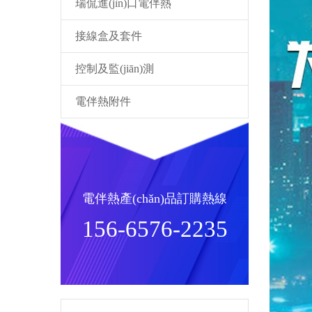
瑞侃進(jìn)口電伴熱
接線盒及套件
控制及監(jiān)測
電伴熱附件
電伴熱產(chǎn)品訂購熱線
156-6576-2235