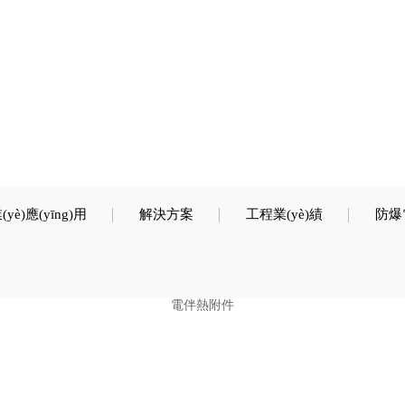
yè)應(yīng)用
解決方案
工程業(yè)績
防爆
yè)應(yīng)用
解決方案
工程業(yè)績
防爆
電伴熱附件