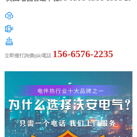
156-6576-2235
立即撥打詢價(jià)電話