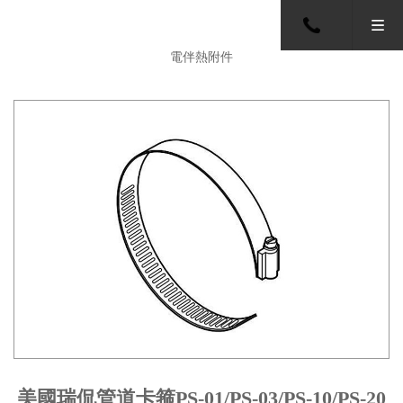
電伴熱附件
美國瑞侃管道卡箍PS-01/PS-03/PS-10/PS-20