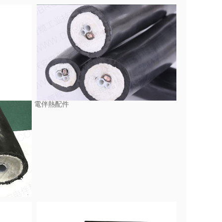
電伴熱配件