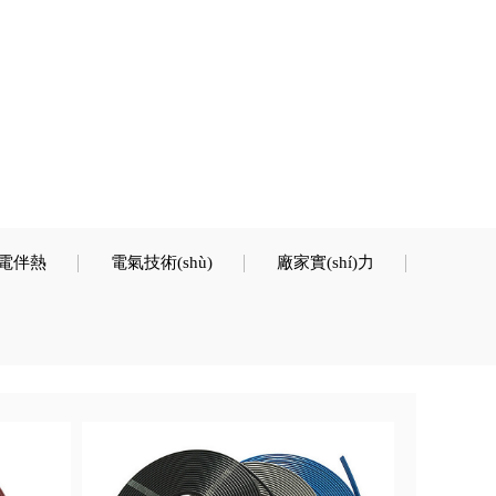
電伴熱
電氣技術(shù)
廠家實(shí)力
電伴熱
電氣技術(shù)
廠家實(shí)力