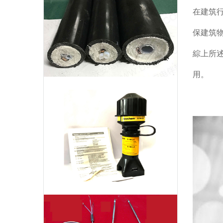
在建筑行業
保建筑物內
綜上所述
用。