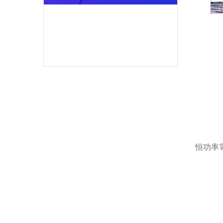
恒功率電伴