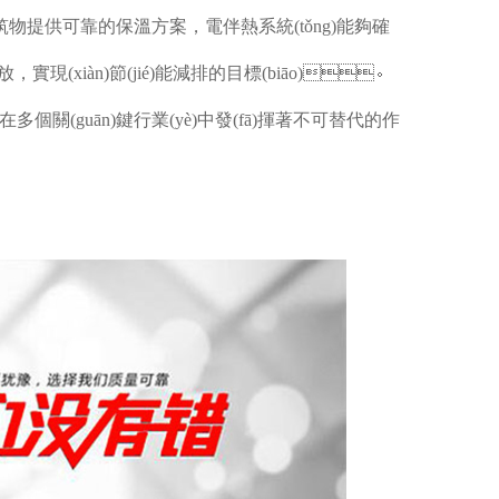
建筑物提供可靠的保溫方案，電伴熱系統(tǒng)能夠確
現(xiàn)節(jié)能減排的目標(biāo)。
多個關(guān)鍵行業(yè)中發(fā)揮著不可替代的作