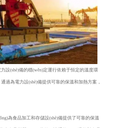
)域。電力設(shè)備的穩(wěn)定運行依賴于恒定的溫度環
鍵所在。通過為電力設(shè)備提供可靠的保溫和加熱方案，
系統(tǒng)為食品加工和存儲設(shè)備提供了可靠的保溫