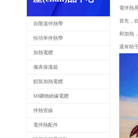
電伴熱系統
首先
自限溫伴熱帶
和加熱，
恒功率伴熱帶
還有助于企
加熱電纜
儀表保溫箱
鎧裝加熱電纜
MI礦物絕緣電纜
伴熱管線
電伴熱配件