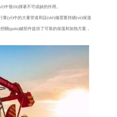
è)中發(fā)揮著不可或缺的作用。
些行業(yè)中的大量管道和設(shè)備需要持續(xù)保溫
這些關(guān)鍵部件提供了可靠的保溫和加熱方案，