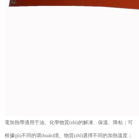
電加熱帶適用于油、化學物質(zhì)的解凍、保溫、降粘；可
根據(jù)不同的環(huán)境、物質(zhì)選擇不同的加熱溫度；