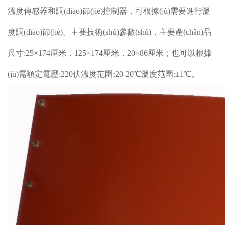
溫度傳感器和調(diào)節(jié)控制器，可根據(jù)需要進行溫
度調(diào)節(jié)。主要技術(shù)參數(shù)，主要產(chǎn)品
尺寸:25×174厘米，125×174厘米，20×86厘米；也可以根據
(jù)需額定電壓:220伏溫度范圍:20-20℃溫度范圍:±1℃。