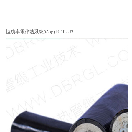
恒功率電伴熱系統(tǒng) RDP2-J3