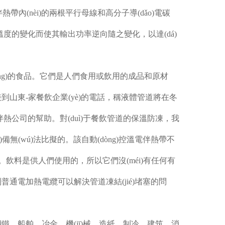
電伴熱帶內(nèi)的兩根平行母線和高分子導(dǎo)電碳
體溫度的變化而使其輸出功率逆向隨之變化，以達(dá)
g)養(yǎng)的食品。它們是人們食用或飲用的成品和原材
電氣接到山東-家餐飲企業(yè)的電話，稱液體管道將在冬
需要我們電伴熱公司的幫助。對(duì)于餐飲管道的保溫防凍，我
(wú)法比擬的。該自動(dòng)控溫電伴熱帶不
可。飲料是供人們使用的，所以它們沒(méi)有任何有
低溫系列普通電加熱電纜可以解決管道凍結(jié)堵塞的問
、船舶、冶金、機(jī)械、造紙、制冷、建筑、消