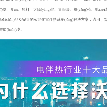
、醫(yī)藥、食品、飲料、太陽(yáng)能、電采暖、養(yǎng)殖、地?
產(chǎn)品及完善的智能化電伴熱系統(tǒng)解決方案，適用于普通區(qū)
)雜環(huán)境。