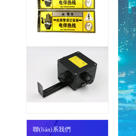
聯(lián)系我們