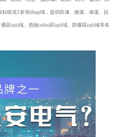
zé)嵩耘嗟戎T多領(lǐng)域，提供防凍、維溫、保溫、抗
域、危險(xiǎn)區(qū)域、防爆區(qū)域等各